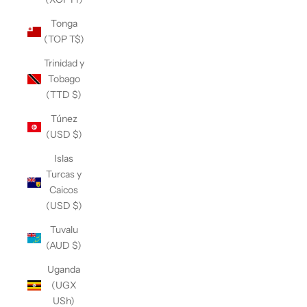
Tonga
(TOP T$)
Trinidad y
Tobago
(TTD $)
Túnez
(USD $)
Islas
Turcas y
Caicos
(USD $)
Tuvalu
(AUD $)
Uganda
(UGX
USh)