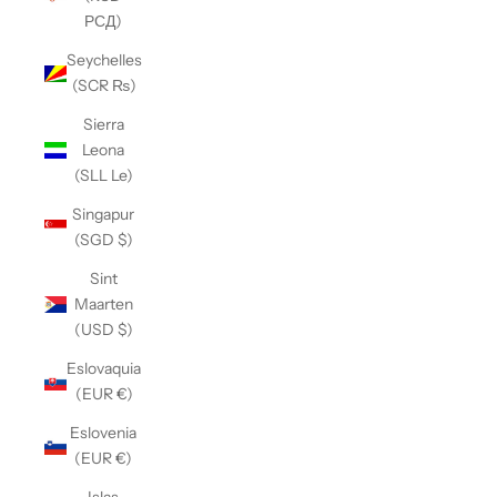
РСД)
Seychelles
(SCR ₨)
Sierra
Leona
(SLL Le)
Singapur
(SGD $)
Sint
Maarten
(USD $)
Eslovaquia
(EUR €)
Eslovenia
(EUR €)