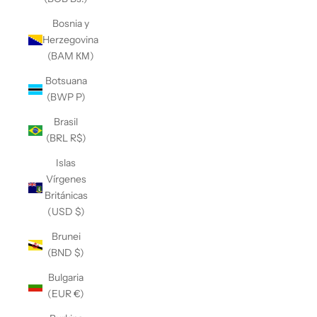
Bosnia y
Herzegovina
(BAM КМ)
Botsuana
(BWP P)
Brasil
(BRL R$)
Islas
Vírgenes
Británicas
(USD $)
Brunei
(BND $)
Bulgaria
(EUR €)