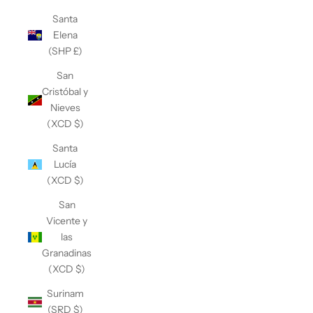
Santa
Elena
(SHP £)
San
Cristóbal y
Nieves
(XCD $)
Santa
Lucía
(XCD $)
San
Vicente y
las
Granadinas
(XCD $)
Surinam
(SRD $)