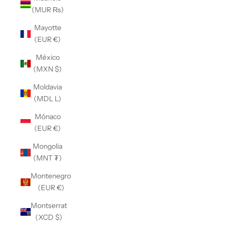
(MUR ₨)
Mayotte
(EUR €)
México
(MXN $)
Moldavia
(MDL L)
Mónaco
(EUR €)
Mongolia
(MNT ₮)
Montenegro
(EUR €)
Montserrat
(XCD $)