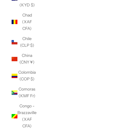
(KYD $)
Chad
(XAF
CFA)
Chile
(CLP $)
China
(CNY ¥)
Colombia
(COP $)
Comoras
(KMF Fr)
Congo -
Brazzaville
(XAF
CFA)