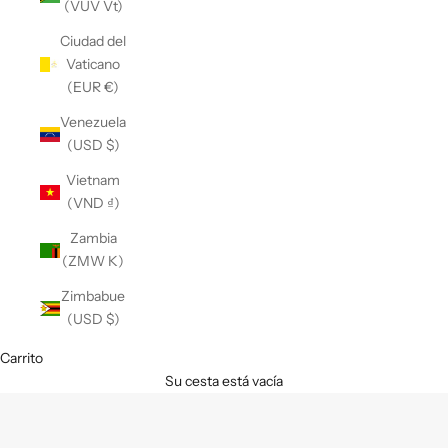
(VUV Vt)
Ciudad del
Vaticano
(EUR €)
Venezuela
(USD $)
Vietnam
(VND ₫)
Zambia
(ZMW K)
Zimbabue
(USD $)
Carrito
Su cesta está vacía