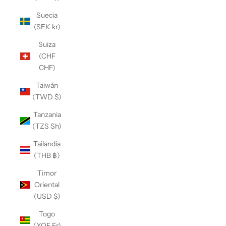
Suecia
(SEK kr)
Suiza
(CHF
CHF)
Taiwán
(TWD $)
Tanzania
(TZS Sh)
Tailandia
(THB ฿)
Timor
Oriental
(USD $)
Togo
(XOF Fr)