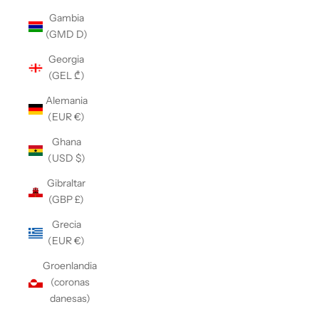
Gambia
(GMD D)
Georgia
(GEL ₾)
Alemania
(EUR €)
Ghana
(USD $)
Gibraltar
(GBP £)
Grecia
(EUR €)
Groenlandia
(coronas
danesas)