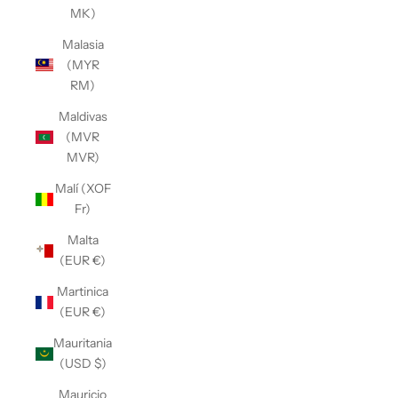
MK)
Malasia
(MYR
RM)
Maldivas
(MVR
MVR)
Malí (XOF
Fr)
Malta
(EUR €)
Martinica
(EUR €)
Mauritania
(USD $)
Mauricio