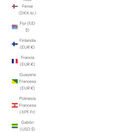
Feroe
(DKK kr.)
Fiyi (FJD
$)
Finlandia
(EUR €)
Francia
(EUR €)
Guayana
Francesa
(EUR €)
Polinesia
Francesa
(XPF Fr)
Gabón
(USD $)