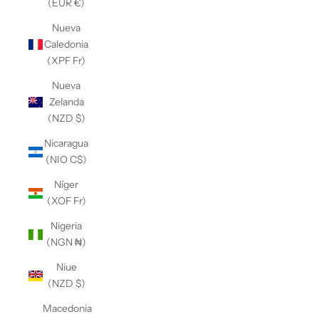
(EUR €)
Nueva
Caledonia
(XPF Fr)
Nueva
Zelanda
(NZD $)
Nicaragua
(NIO C$)
Níger
(XOF Fr)
Nigeria
(NGN ₦)
Niue
(NZD $)
Macedonia