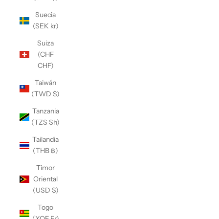
Suecia
(SEK kr)
Suiza
(CHF
CHF)
Taiwán
(TWD $)
Tanzania
(TZS Sh)
Tailandia
(THB ฿)
Timor
Oriental
(USD $)
Togo
(XOF Fr)