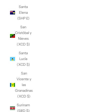
Santa
Elena
(SHP £)
San
Cristóbal y
Nieves
(XCD $)
Santa
Lucía
(XCD $)
San
Vicente y
las
Granadinas
(XCD $)
Surinam
(SRD $)