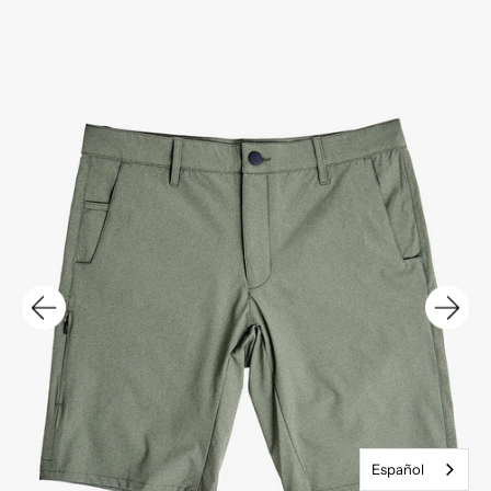
Español