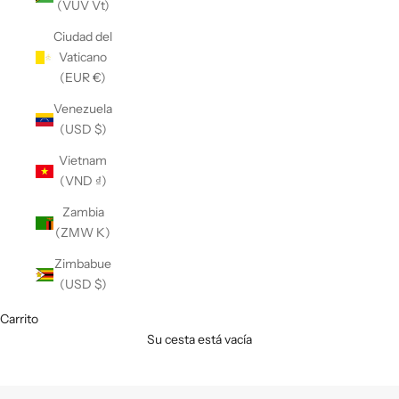
(VUV Vt)
Ciudad del
Vaticano
(EUR €)
Venezuela
(USD $)
Vietnam
(VND ₫)
Zambia
(ZMW K)
Zimbabue
(USD $)
Carrito
Su cesta está vacía