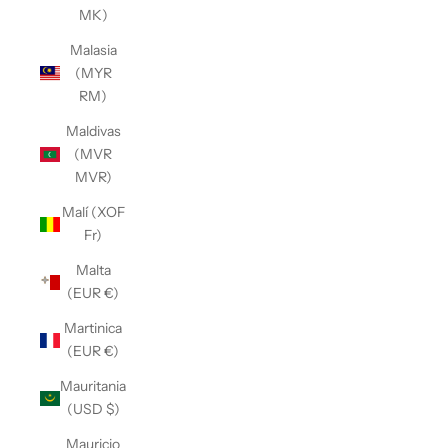
MK)
Malasia
(MYR
RM)
Maldivas
(MVR
MVR)
Malí (XOF
Fr)
Malta
(EUR €)
Martinica
(EUR €)
Mauritania
(USD $)
Mauricio