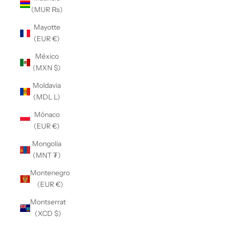
(MUR ₨)
Mayotte
(EUR €)
México
(MXN $)
Moldavia
(MDL L)
Mónaco
(EUR €)
Mongolia
(MNT ₮)
Montenegro
(EUR €)
Montserrat
(XCD $)