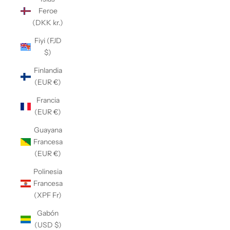
Feroe
(DKK kr.)
Fiyi (FJD
$)
Finlandia
(EUR €)
Francia
(EUR €)
Guayana
Francesa
(EUR €)
Polinesia
Francesa
(XPF Fr)
Gabón
(USD $)