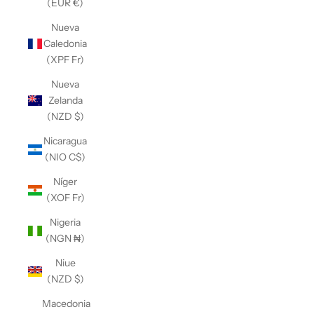
(EUR €)
Nueva
Caledonia
(XPF Fr)
Nueva
Zelanda
(NZD $)
Nicaragua
(NIO C$)
Níger
(XOF Fr)
Nigeria
(NGN ₦)
Niue
(NZD $)
Macedonia