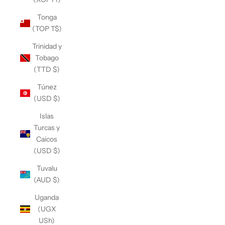
Tonga
(TOP T$)
Trinidad y
Tobago
(TTD $)
Túnez
(USD $)
Islas
Turcas y
Caicos
(USD $)
Tuvalu
(AUD $)
Uganda
(UGX
USh)