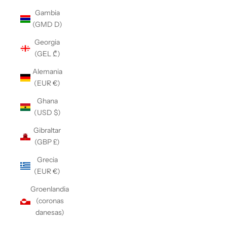
Gambia
(GMD D)
Georgia
(GEL ₾)
Alemania
(EUR €)
Ghana
(USD $)
Gibraltar
(GBP £)
Grecia
(EUR €)
Groenlandia
(coronas
danesas)