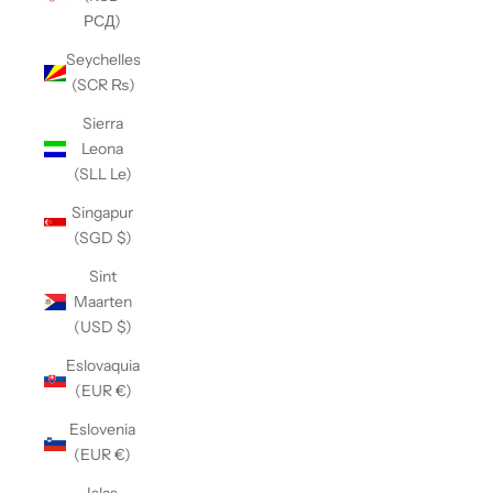
РСД)
Seychelles
(SCR ₨)
Sierra
Leona
(SLL Le)
Singapur
(SGD $)
Sint
Maarten
(USD $)
Eslovaquia
(EUR €)
Eslovenia
(EUR €)