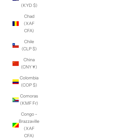
(KYD $)
Chad
(XAF
CFA)
Chile
(CLP $)
China
(CNY ¥)
Colombia
(COP $)
Comoras
(KMF Fr)
Congo -
Brazzaville
(XAF
CFA)