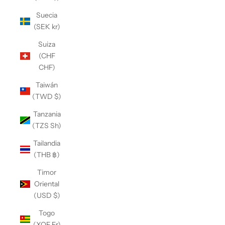
Suecia
(SEK kr)
Suiza
(CHF
CHF)
Taiwán
(TWD $)
Tanzania
(TZS Sh)
Tailandia
(THB ฿)
Timor
Oriental
(USD $)
Togo
(XOF Fr)