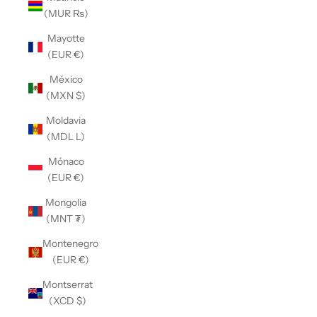
(MUR ₨)
Mayotte
(EUR €)
México
(MXN $)
Moldavia
(MDL L)
Mónaco
(EUR €)
Mongolia
(MNT ₮)
Montenegro
(EUR €)
Montserrat
(XCD $)