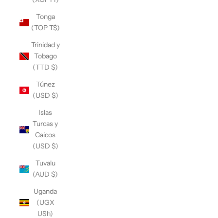
Tonga
(TOP T$)
Trinidad y
Tobago
(TTD $)
Túnez
(USD $)
Islas
Turcas y
Caicos
(USD $)
Tuvalu
(AUD $)
Uganda
(UGX
USh)