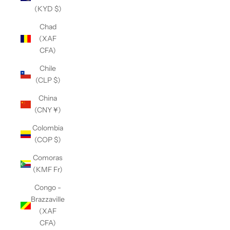
(KYD $)
Chad
(XAF
CFA)
Chile
(CLP $)
China
(CNY ¥)
Colombia
(COP $)
Comoras
(KMF Fr)
Congo -
Brazzaville
(XAF
CFA)