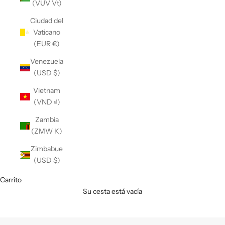
(VUV Vt)
Ciudad del
Vaticano
(EUR €)
Venezuela
(USD $)
Vietnam
(VND ₫)
Zambia
(ZMW K)
Zimbabue
(USD $)
Carrito
Su cesta está vacía