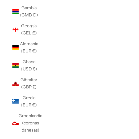
Gambia
(GMD D)
Georgia
(GEL ₾)
Alemania
(EUR €)
Ghana
(USD $)
Gibraltar
(GBP £)
Grecia
(EUR €)
Groenlandia
(coronas
danesas)