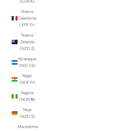
(EUR €)
Nueva
Caledonia
(XPF Fr)
Nueva
Zelanda
(NZD $)
Nicaragua
(NIO C$)
Níger
(XOF Fr)
Nigeria
(NGN ₦)
Niue
(NZD $)
Macedonia