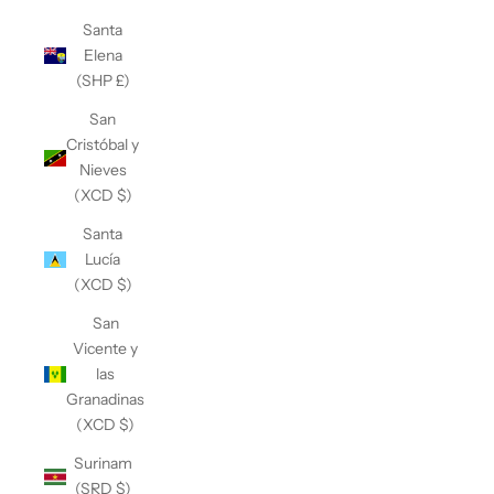
Santa
Elena
(SHP £)
San
Cristóbal y
Nieves
(XCD $)
Santa
Lucía
(XCD $)
San
Vicente y
las
Granadinas
(XCD $)
Surinam
(SRD $)