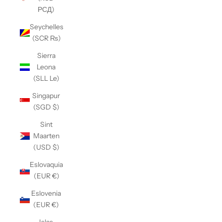
РСД)
Seychelles
(SCR ₨)
Sierra
Leona
(SLL Le)
Singapur
(SGD $)
Sint
Maarten
(USD $)
Eslovaquia
(EUR €)
Eslovenia
(EUR €)