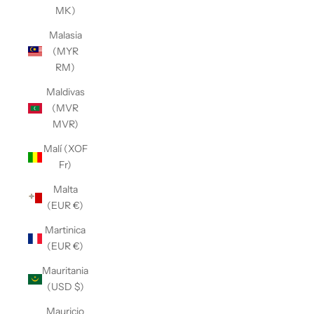
MK)
Malasia
(MYR
RM)
Maldivas
(MVR
MVR)
Malí (XOF
Fr)
Malta
(EUR €)
Martinica
(EUR €)
Mauritania
(USD $)
Mauricio