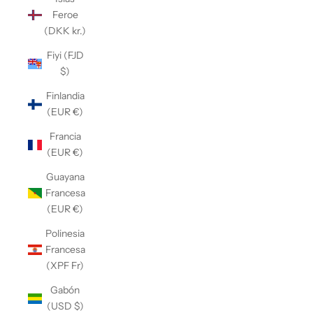
Feroe
(DKK kr.)
Fiyi (FJD
$)
Finlandia
(EUR €)
Francia
(EUR €)
Guayana
Francesa
(EUR €)
Polinesia
Francesa
(XPF Fr)
Gabón
(USD $)