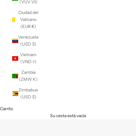
(VUV Vt)
Ciudad del
Vaticano
(EUR €)
Venezuela
(USD $)
Vietnam
(VND ₫)
Zambia
(ZMW K)
Zimbabue
(USD $)
Carrito
Su cesta está vacía