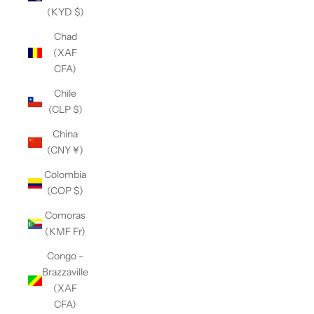
(KYD $)
Chad
(XAF
CFA)
Chile
(CLP $)
China
(CNY ¥)
Colombia
(COP $)
Comoras
(KMF Fr)
Congo -
Brazzaville
(XAF
CFA)