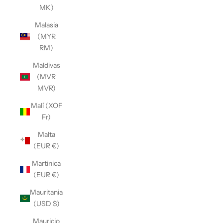
MK)
Malasia
(MYR
RM)
Maldivas
(MVR
MVR)
Malí (XOF
Fr)
Malta
(EUR €)
Martinica
(EUR €)
Mauritania
(USD $)
Mauricio