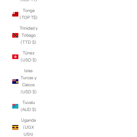
Tonga
(TOP T$)
Trinidad y
Tobago
(TTD $)
Túnez
(USD $)
Islas
Turcas y
Caicos
(USD $)
Tuvalu
(AUD $)
Uganda
(UGX
USh)