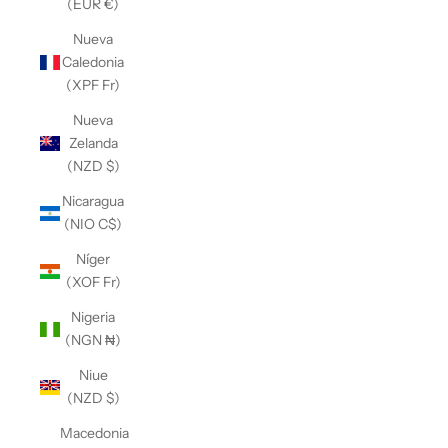
(EUR €)
Nueva
Caledonia
(XPF Fr)
Nueva
Zelanda
(NZD $)
Nicaragua
(NIO C$)
Níger
(XOF Fr)
Nigeria
(NGN ₦)
Niue
(NZD $)
Macedonia