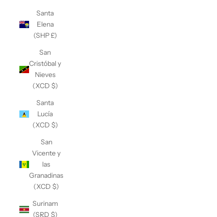
Santa
Elena
(SHP £)
San
Cristóbal y
Nieves
(XCD $)
Santa
Lucía
(XCD $)
San
Vicente y
las
Granadinas
(XCD $)
Surinam
(SRD $)