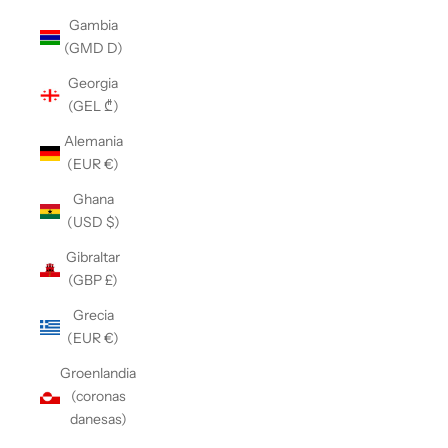
Gambia
(GMD D)
Georgia
(GEL ₾)
Alemania
(EUR €)
Ghana
(USD $)
Gibraltar
(GBP £)
Grecia
(EUR €)
Groenlandia
(coronas
danesas)