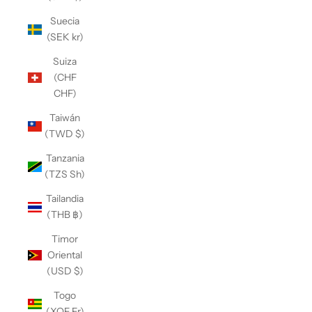
Suecia
(SEK kr)
Suiza
(CHF
CHF)
Taiwán
(TWD $)
Tanzania
(TZS Sh)
Tailandia
(THB ฿)
Timor
Oriental
(USD $)
Togo
(XOF Fr)