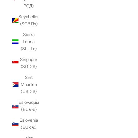
РСД)
Seychelles
(SCR ₨)
Sierra
Leona
(SLL Le)
Singapur
(SGD $)
Sint
Maarten
(USD $)
Eslovaquia
(EUR €)
Eslovenia
(EUR €)