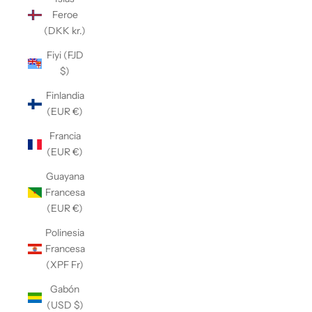
Feroe
(DKK kr.)
Fiyi (FJD
$)
Finlandia
(EUR €)
Francia
(EUR €)
Guayana
Francesa
(EUR €)
Polinesia
Francesa
(XPF Fr)
Gabón
(USD $)