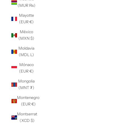
(MUR ₨)
Mayotte
(EUR €)
México
(MXN $)
Moldavia
(MDL L)
Mónaco
(EUR €)
Mongolia
(MNT ₮)
Montenegro
(EUR €)
Montserrat
(XCD $)