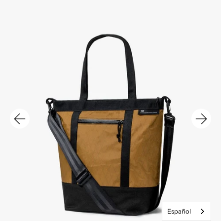
Español