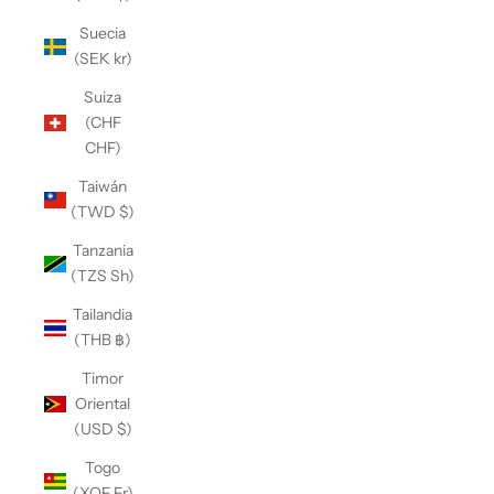
Suecia
(SEK kr)
Suiza
(CHF
CHF)
Taiwán
(TWD $)
Tanzania
(TZS Sh)
Tailandia
(THB ฿)
Timor
Oriental
(USD $)
Togo
(XOF Fr)