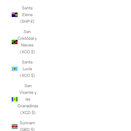
Santa
Elena
(SHP £)
San
Cristóbal y
Nieves
(XCD $)
Santa
Lucía
(XCD $)
San
Vicente y
las
Granadinas
(XCD $)
Surinam
(SRD $)