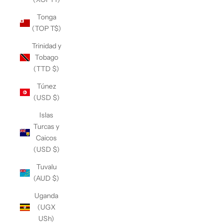
Tonga
(TOP T$)
Trinidad y
Tobago
(TTD $)
Túnez
(USD $)
Islas
Turcas y
Caicos
(USD $)
Tuvalu
(AUD $)
Uganda
(UGX
USh)