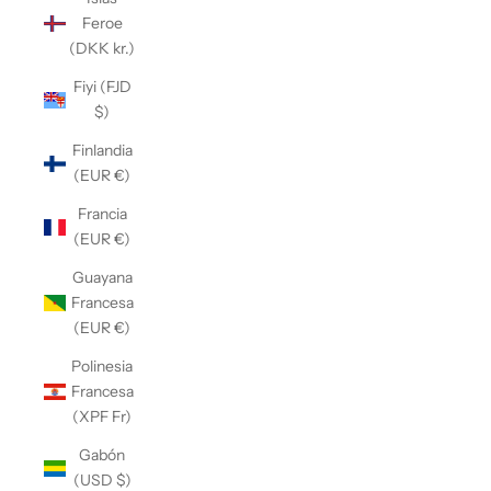
Feroe
(DKK kr.)
Fiyi (FJD
$)
Finlandia
(EUR €)
Francia
(EUR €)
Guayana
Francesa
(EUR €)
Polinesia
Francesa
(XPF Fr)
Gabón
(USD $)