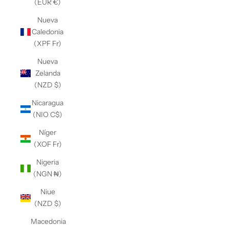
(EUR €)
Nueva
Caledonia
(XPF Fr)
Nueva
Zelanda
(NZD $)
Nicaragua
(NIO C$)
Níger
(XOF Fr)
Nigeria
(NGN ₦)
Niue
(NZD $)
Macedonia