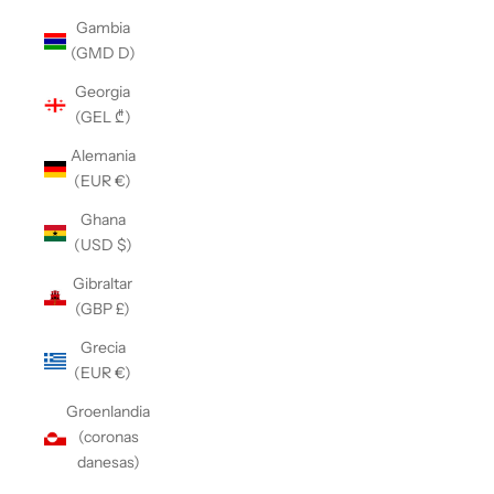
Gambia
(GMD D)
Georgia
(GEL ₾)
Alemania
(EUR €)
Ghana
(USD $)
Gibraltar
(GBP £)
Grecia
(EUR €)
Groenlandia
(coronas
danesas)