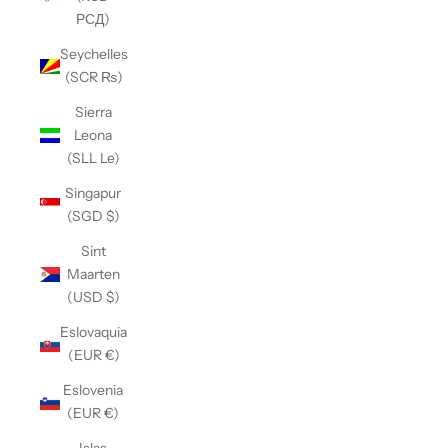
РСД)
Seychelles
(SCR ₨)
Sierra
Leona
(SLL Le)
Singapur
(SGD $)
Sint
Maarten
(USD $)
Eslovaquia
(EUR €)
Eslovenia
(EUR €)