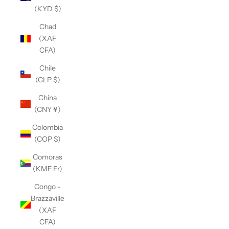
(KYD $)
Chad
(XAF
CFA)
Chile
(CLP $)
China
(CNY ¥)
Colombia
(COP $)
Comoras
(KMF Fr)
Congo -
Brazzaville
(XAF
CFA)