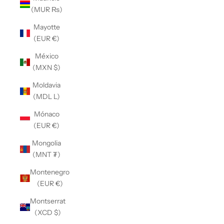
(MUR ₨)
Mayotte
(EUR €)
México
(MXN $)
Moldavia
(MDL L)
Mónaco
(EUR €)
Mongolia
(MNT ₮)
Montenegro
(EUR €)
Montserrat
(XCD $)