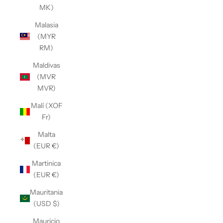
MK)
Malasia
(MYR
RM)
Maldivas
(MVR
MVR)
Malí (XOF
Fr)
Malta
(EUR €)
Martinica
(EUR €)
Mauritania
(USD $)
Mauricio