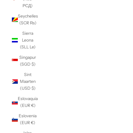
РСД)
Seychelles
(SCR ₨)
Sierra
Leona
(SLL Le)
Singapur
(SGD $)
Sint
Maarten
(USD $)
Eslovaquia
(EUR €)
Eslovenia
(EUR €)