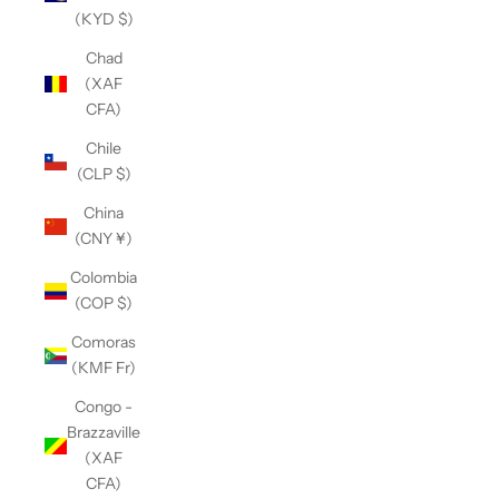
(KYD $)
Chad
(XAF
CFA)
Chile
(CLP $)
China
(CNY ¥)
Colombia
(COP $)
Comoras
(KMF Fr)
Congo -
Brazzaville
(XAF
CFA)