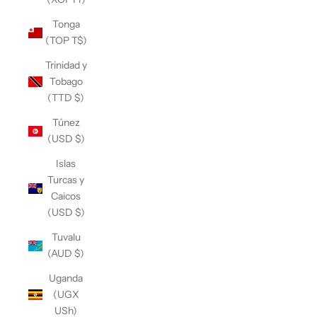
Tonga
(TOP T$)
Trinidad y
Tobago
(TTD $)
Túnez
(USD $)
Islas
Turcas y
Caicos
(USD $)
Tuvalu
(AUD $)
Uganda
(UGX
USh)