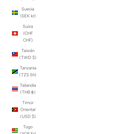
Suecia
(SEK kr)
Suiza
(CHF
CHF)
Taiwán
(TWD $)
Tanzania
(TZS Sh)
Tailandia
(THB ฿)
Timor
Oriental
(USD $)
Togo
(XOF Fr)