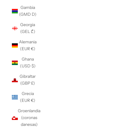
Gambia
(GMD D)
Georgia
(GEL ₾)
Alemania
(EUR €)
Ghana
(USD $)
Gibraltar
(GBP £)
Grecia
(EUR €)
Groenlandia
(coronas
danesas)