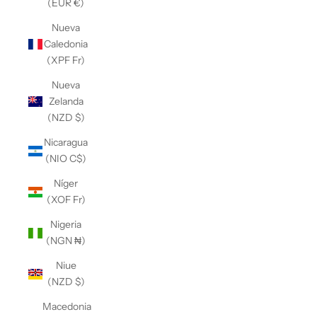
(EUR €)
Nueva
Caledonia
(XPF Fr)
Nueva
Zelanda
(NZD $)
Nicaragua
(NIO C$)
Níger
(XOF Fr)
Nigeria
(NGN ₦)
Niue
(NZD $)
Macedonia