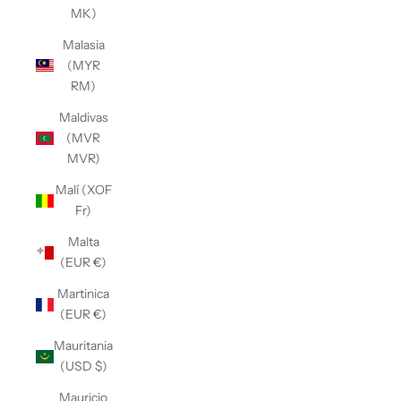
MK)
Malasia
(MYR
RM)
Maldivas
(MVR
MVR)
Malí (XOF
Fr)
Malta
(EUR €)
Martinica
(EUR €)
Mauritania
(USD $)
Mauricio