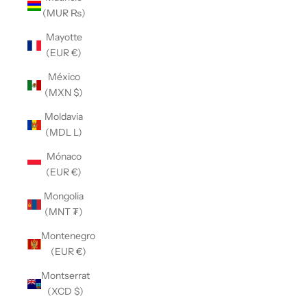
(MUR ₨)
Mayotte
(EUR €)
México
(MXN $)
Moldavia
(MDL L)
Mónaco
(EUR €)
Mongolia
(MNT ₮)
Montenegro
(EUR €)
Montserrat
(XCD $)