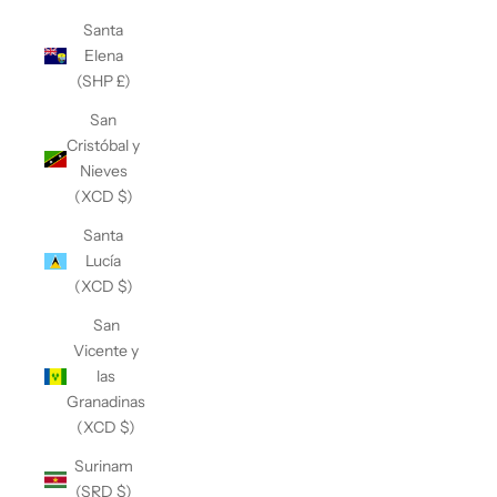
Santa
Elena
(SHP £)
San
Cristóbal y
Nieves
(XCD $)
Santa
Lucía
(XCD $)
San
Vicente y
las
Granadinas
(XCD $)
Surinam
(SRD $)