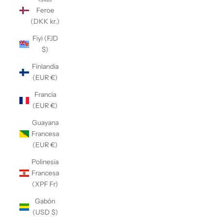
Feroe
(DKK kr.)
Fiyi (FJD
$)
Finlandia
(EUR €)
Francia
(EUR €)
Guayana
Francesa
(EUR €)
Polinesia
Francesa
(XPF Fr)
Gabón
(USD $)