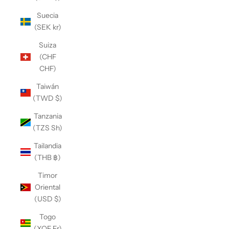
Suecia
(SEK kr)
Suiza
(CHF
CHF)
Taiwán
(TWD $)
Tanzania
(TZS Sh)
Tailandia
(THB ฿)
Timor
Oriental
(USD $)
Togo
(XOF Fr)