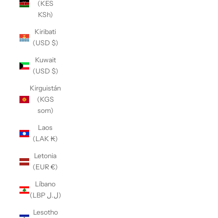
(KES
KSh)
Kiribati
(USD $)
Kuwait
(USD $)
Kirguistán
(KGS
som)
Laos
(LAK ₭)
Letonia
(EUR €)
Líbano
(LBP ل.ل)
Lesotho