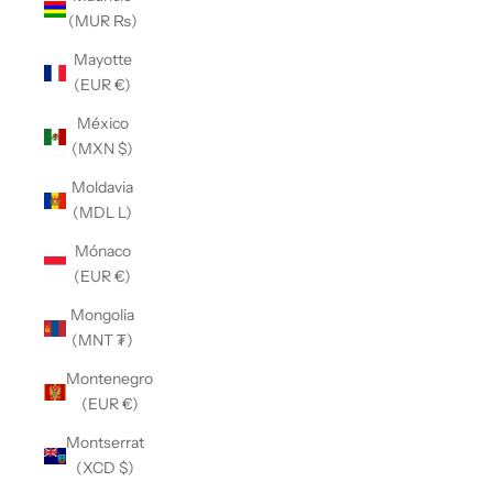
(MUR ₨)
Mayotte
(EUR €)
México
(MXN $)
Moldavia
(MDL L)
Mónaco
(EUR €)
Mongolia
(MNT ₮)
Montenegro
(EUR €)
Montserrat
(XCD $)