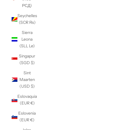
РСД)
Seychelles
(SCR ₨)
Sierra
Leona
(SLL Le)
Singapur
(SGD $)
Sint
Maarten
(USD $)
Eslovaquia
(EUR €)
Eslovenia
(EUR €)