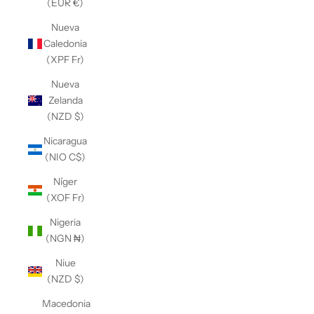
(EUR €)
Nueva
Caledonia
(XPF Fr)
Nueva
Zelanda
(NZD $)
Nicaragua
(NIO C$)
Níger
(XOF Fr)
Nigeria
(NGN ₦)
Niue
(NZD $)
Macedonia