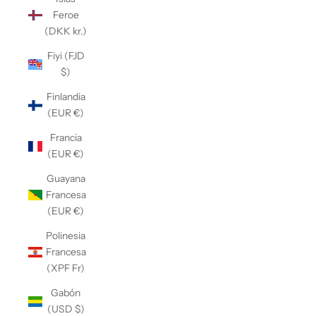
Feroe
(DKK kr.)
Fiyi (FJD
$)
Finlandia
(EUR €)
Francia
(EUR €)
Guayana
Francesa
(EUR €)
Polinesia
Francesa
(XPF Fr)
Gabón
(USD $)