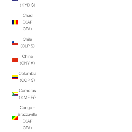
(KYD $)
Chad
(XAF
CFA)
Chile
(CLP $)
China
(CNY ¥)
Colombia
(COP $)
Comoras
(KMF Fr)
Congo -
Brazzaville
(XAF
CFA)