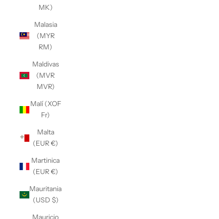
MK)
Malasia
(MYR
RM)
Maldivas
(MVR
MVR)
Malí (XOF
Fr)
Malta
(EUR €)
Martinica
(EUR €)
Mauritania
(USD $)
Mauricio