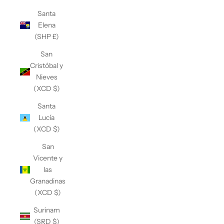
Santa
Elena
(SHP £)
San
Cristóbal y
Nieves
(XCD $)
Santa
Lucía
(XCD $)
San
Vicente y
las
Granadinas
(XCD $)
Surinam
(SRD $)