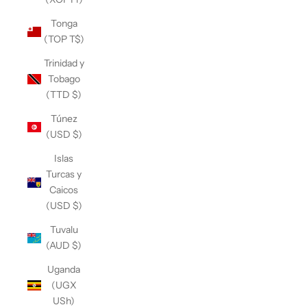
Tonga
(TOP T$)
Trinidad y
Tobago
(TTD $)
Túnez
(USD $)
Islas
Turcas y
Caicos
(USD $)
Tuvalu
(AUD $)
Uganda
(UGX
USh)