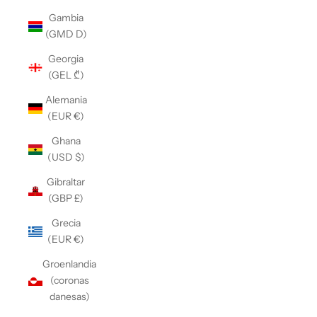
Gambia
(GMD D)
Georgia
(GEL ₾)
Alemania
(EUR €)
Ghana
(USD $)
Gibraltar
(GBP £)
Grecia
(EUR €)
Groenlandia
(coronas
danesas)