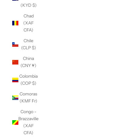
(KYD $)
Chad
(XAF
CFA)
Chile
(CLP $)
China
(CNY ¥)
Colombia
(COP $)
Comoras
(KMF Fr)
Congo -
Brazzaville
(XAF
CFA)