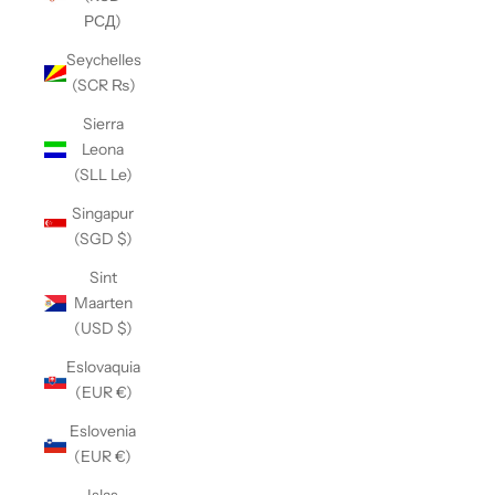
РСД)
Seychelles
(SCR ₨)
Sierra
Leona
(SLL Le)
Singapur
(SGD $)
Sint
Maarten
(USD $)
Eslovaquia
(EUR €)
Eslovenia
(EUR €)