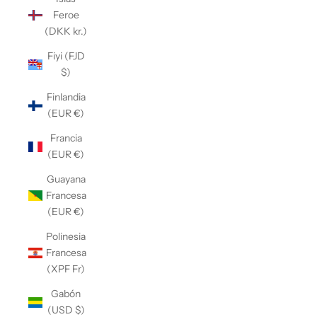
Feroe
(DKK kr.)
Fiyi (FJD
$)
Finlandia
(EUR €)
Francia
(EUR €)
Guayana
Francesa
(EUR €)
Polinesia
Francesa
(XPF Fr)
Gabón
(USD $)