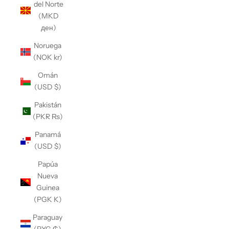
del Norte
(MKD
ден)
Noruega
(NOK kr)
Omán
(USD $)
Pakistán
(PKR ₨)
Panamá
(USD $)
Papúa
Nueva
Guinea
(PGK K)
Paraguay