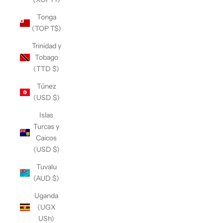
Tonga
(TOP T$)
Trinidad y
Tobago
(TTD $)
Túnez
(USD $)
Islas
Turcas y
Caicos
(USD $)
Tuvalu
(AUD $)
Uganda
(UGX
USh)