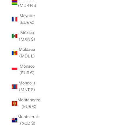
(MUR ₨)
Mayotte
(EUR €)
México
(MXN $)
Moldavia
(MDL L)
Mónaco
(EUR €)
Mongolia
(MNT ₮)
Montenegro
(EUR €)
Montserrat
(XCD $)