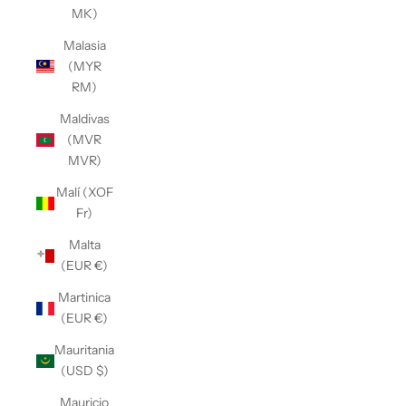
MK)
Malasia
(MYR
RM)
Maldivas
(MVR
MVR)
Malí (XOF
Fr)
Malta
(EUR €)
Martinica
(EUR €)
Mauritania
(USD $)
Mauricio