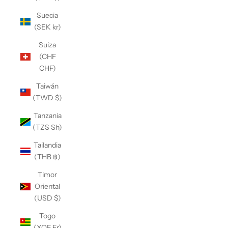
Suecia
(SEK kr)
Suiza
(CHF
CHF)
Taiwán
(TWD $)
Tanzania
(TZS Sh)
Tailandia
(THB ฿)
Timor
Oriental
(USD $)
Togo
(XOF Fr)