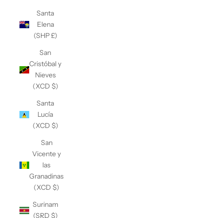
Santa
Elena
(SHP £)
San
Cristóbal y
Nieves
(XCD $)
Santa
Lucía
(XCD $)
San
Vicente y
las
Granadinas
(XCD $)
Surinam
(SRD $)