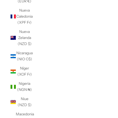
(EUR €)
Nueva
Caledonia
(XPF Fr)
Nueva
Zelanda
(NZD $)
Nicaragua
(NIO C$)
Níger
(XOF Fr)
Nigeria
(NGN ₦)
Niue
(NZD $)
Macedonia