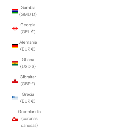
Gambia
(GMD D)
Georgia
(GEL ₾)
Alemania
(EUR €)
Ghana
(USD $)
Gibraltar
(GBP £)
Grecia
(EUR €)
Groenlandia
(coronas
danesas)