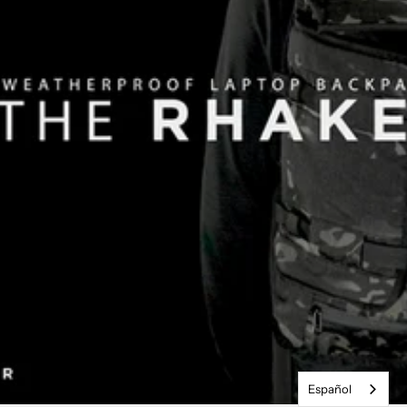
Español