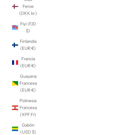
Feroe
(DKK kr.)
Fiyi (FJD
$)
Finlandia
(EUR €)
Francia
(EUR €)
Guayana
Francesa
(EUR €)
Polinesia
Francesa
(XPF Fr)
Gabón
(USD $)