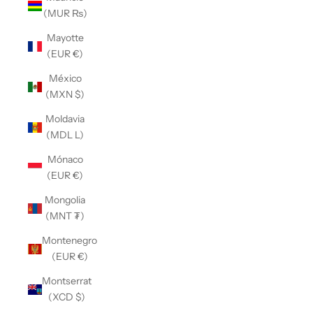
(MUR ₨)
Mayotte
(EUR €)
México
(MXN $)
Moldavia
(MDL L)
Mónaco
(EUR €)
Mongolia
(MNT ₮)
Montenegro
(EUR €)
Montserrat
(XCD $)