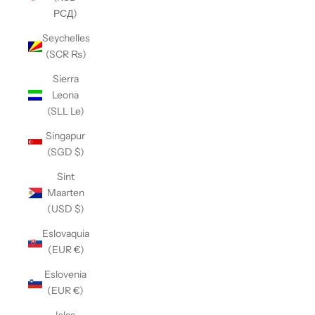
РСД)
Seychelles
(SCR ₨)
Sierra
Leona
(SLL Le)
Singapur
(SGD $)
Sint
Maarten
(USD $)
Eslovaquia
(EUR €)
Eslovenia
(EUR €)