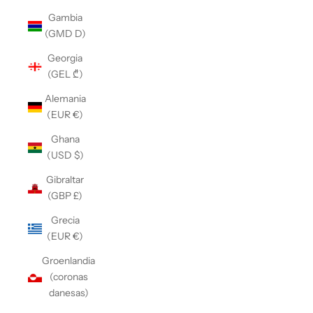
Gambia
(GMD D)
Georgia
(GEL ₾)
Alemania
(EUR €)
Ghana
(USD $)
Gibraltar
(GBP £)
Grecia
(EUR €)
Groenlandia
(coronas
danesas)