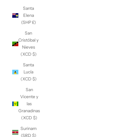
Santa
Elena
(SHP £)
San
Cristóbal y
Nieves
(XCD $)
Santa
Lucía
(XCD $)
San
Vicente y
las
Granadinas
(XCD $)
Surinam
(SRD $)