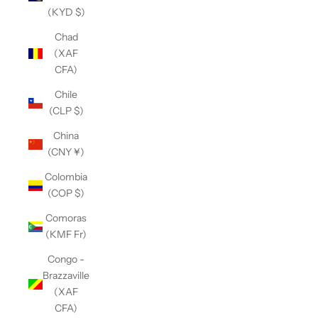
(KYD $)
Chad
(XAF
CFA)
Chile
(CLP $)
China
(CNY ¥)
Colombia
(COP $)
Comoras
(KMF Fr)
Congo -
Brazzaville
(XAF
CFA)