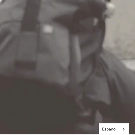
Español