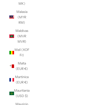
MK)
Malasia
(MYR
RM)
Maldivas
(MVR
MVR)
Malí (XOF
Fr)
Malta
(EUR €)
Martinica
(EUR €)
Mauritania
(USD $)
Mauricio