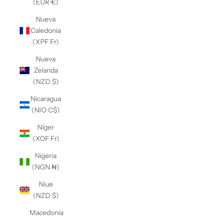
(EUR €)
Nueva
Caledonia
(XPF Fr)
Nueva
Zelanda
(NZD $)
Nicaragua
(NIO C$)
Níger
(XOF Fr)
Nigeria
(NGN ₦)
Niue
(NZD $)
Macedonia