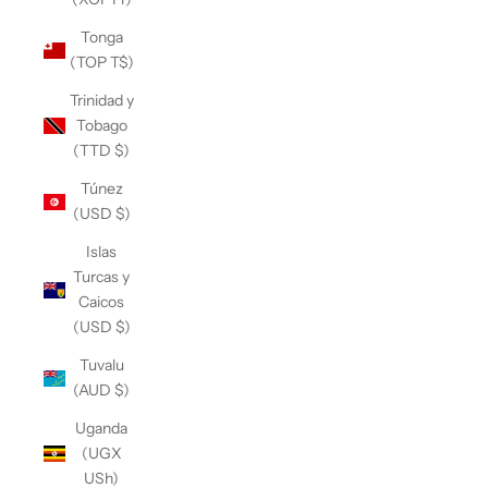
Tonga
(TOP T$)
Trinidad y
Tobago
(TTD $)
Túnez
(USD $)
Islas
Turcas y
Caicos
(USD $)
Tuvalu
(AUD $)
Uganda
(UGX
USh)