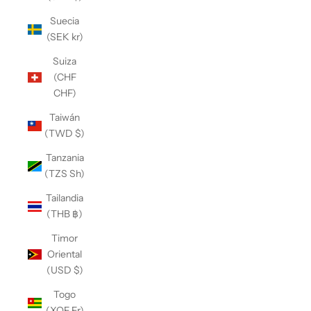
Suecia
(SEK kr)
Suiza
(CHF
CHF)
Taiwán
(TWD $)
Tanzania
(TZS Sh)
Tailandia
(THB ฿)
Timor
Oriental
(USD $)
Togo
(XOF Fr)