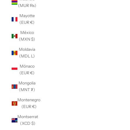
(MUR ₨)
Mayotte
(EUR €)
México
(MXN $)
Moldavia
(MDL L)
Mónaco
(EUR €)
Mongolia
(MNT ₮)
Montenegro
(EUR €)
Montserrat
(XCD $)