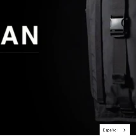
Español