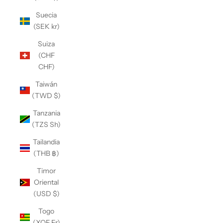
Suecia
(SEK kr)
Suiza
(CHF
CHF)
Taiwán
(TWD $)
Tanzania
(TZS Sh)
Tailandia
(THB ฿)
Timor
Oriental
(USD $)
Togo
(XOF Fr)