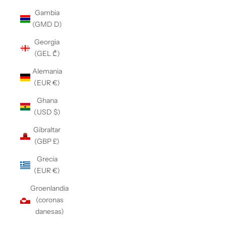
Gambia
(GMD D)
Georgia
(GEL ₾)
Alemania
(EUR €)
Ghana
(USD $)
Gibraltar
(GBP £)
Grecia
(EUR €)
Groenlandia
(coronas
danesas)