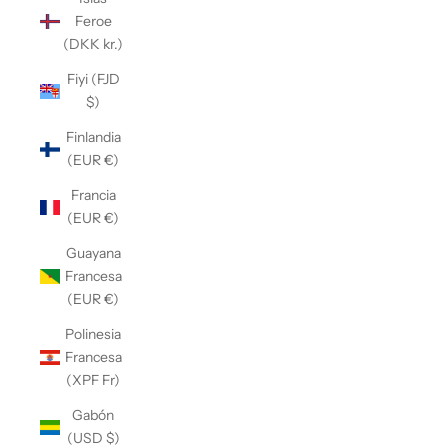
Feroe
(DKK kr.)
Fiyi (FJD
$)
Finlandia
(EUR €)
Francia
(EUR €)
Guayana
Francesa
(EUR €)
Polinesia
Francesa
(XPF Fr)
Gabón
(USD $)