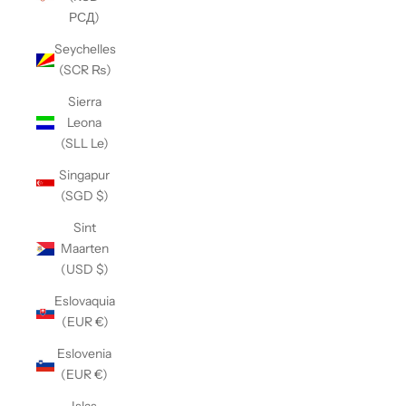
РСД)
Seychelles
(SCR ₨)
Sierra
Leona
(SLL Le)
Singapur
(SGD $)
Sint
Maarten
(USD $)
Eslovaquia
(EUR €)
Eslovenia
(EUR €)