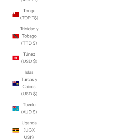
Tonga
(TOP T$)
Trinidad y
Tobago
(TTD $)
Túnez
(USD $)
Islas
Turcas y
Caicos
(USD $)
Tuvalu
(AUD $)
Uganda
(UGX
USh)