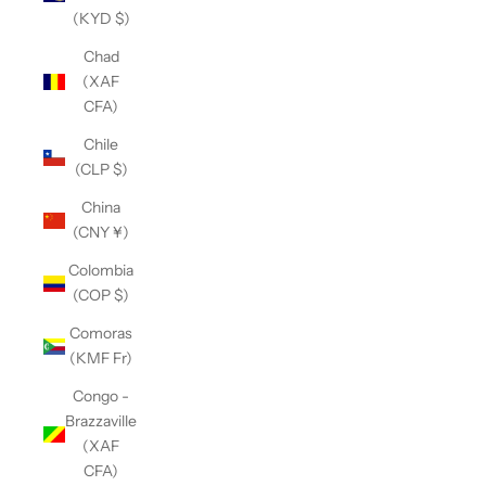
(KYD $)
Chad
(XAF
CFA)
Chile
(CLP $)
China
(CNY ¥)
Colombia
(COP $)
Comoras
(KMF Fr)
Congo -
Brazzaville
(XAF
CFA)