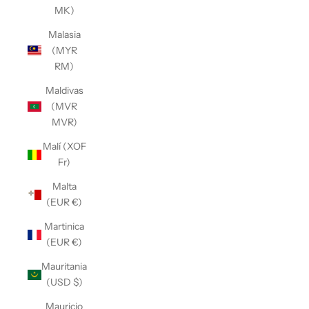
MK)
Malasia
(MYR
RM)
Maldivas
(MVR
MVR)
Malí (XOF
Fr)
Malta
(EUR €)
Martinica
(EUR €)
Mauritania
(USD $)
Mauricio