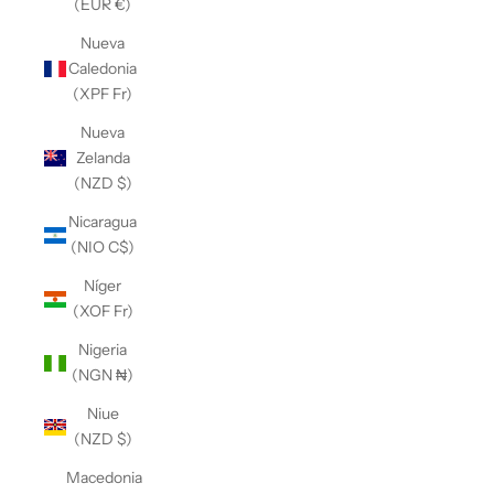
(EUR €)
Nueva
Caledonia
(XPF Fr)
Nueva
Zelanda
(NZD $)
Nicaragua
(NIO C$)
Níger
(XOF Fr)
Nigeria
(NGN ₦)
Niue
(NZD $)
Macedonia