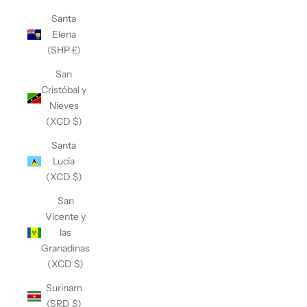
Santa
Elena
(SHP £)
San
Cristóbal y
Nieves
(XCD $)
Santa
Lucía
(XCD $)
San
Vicente y
las
Granadinas
(XCD $)
Surinam
(SRD $)