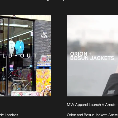
MW Apparel Launch // Amste
 de Londres
Orion and Bosun Jackets Ams