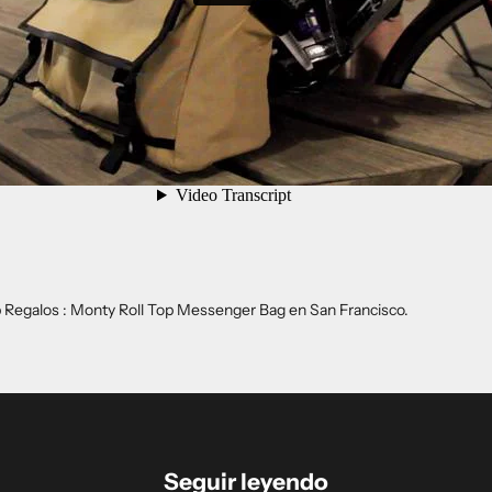
Regalos : Monty Roll Top Messenger Bag en San Francisco.
Seguir leyendo