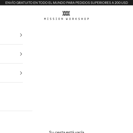
ENVÍO GRATUITO EN TODO EL MUNDO PARA PEDIDOS SUPERIORES A 200 USD
MISSION WORKSHOP
Su cesta está vacía