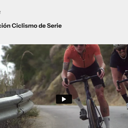
2
ión Ciclismo de Serie