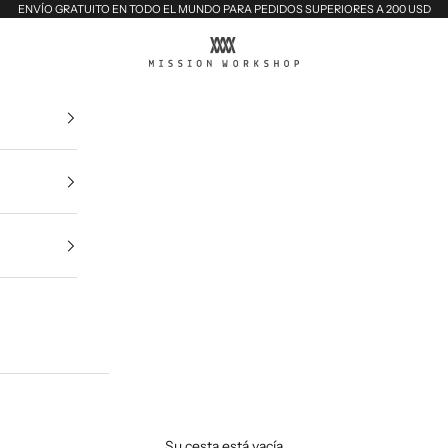
ENVÍO GRATUITO EN TODO EL MUNDO PARA PEDIDOS SUPERIORES A 200 USD
MISSION WORKSHOP
Su cesta está vacía